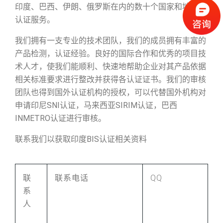
印度、巴西、伊朗、俄罗斯在内的数十个国家和地区的
认证服务。
我们拥有一支专业的技术团队，我们的成员拥有丰富的
产品检测，认证经验。良好的国际合作和优秀的项目技
术人才，使我们能顺利、快速地帮助企业对其产品依据
相关标准要求进行整改并获得各认证证书。
我们的审核
团队也得到国外认证机构的授权，可以代替国外机构对
申请印尼SNI认证，马来西亚SIRIM认证，巴西
INMETRO认证进行审核。
联系我们以获取印度BIS认证相关资料
联
联系电话
QQ
系
人