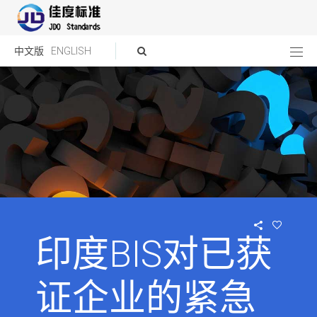
中文版
ENGLISH
印度BIS对已获
证企业的紧急