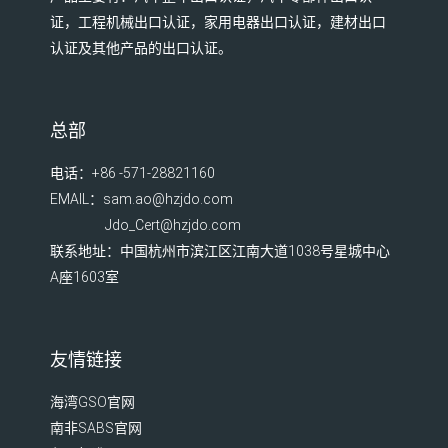
证，工程机械出口认证，家用电器出口认证，建材出口
认证及其他产品的出口认证。
总部
电话：+86 -571-28821160
EMAIL：
sam.ao@hzjdo.com
Jdo_Cert@hzjdo.com
联系地址：中国杭州市滨江区江南大道1038号星城中心
A座1603室
友情链接
海湾GSO官网
南非SABS官网